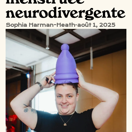
menstruée
neurodivergente
Sophia Harman-Heath
·
août 1, 2025